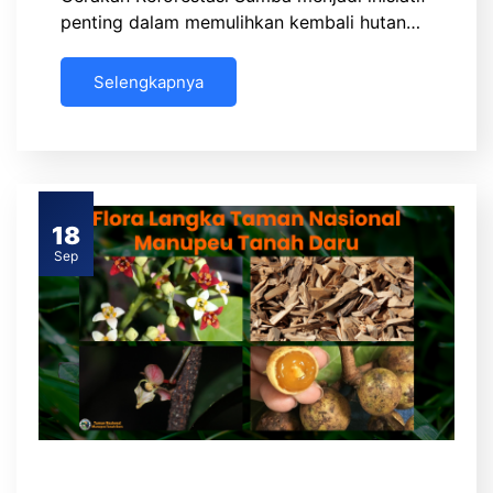
penting dalam memulihkan kembali hutan…
Selengkapnya
18
Sep