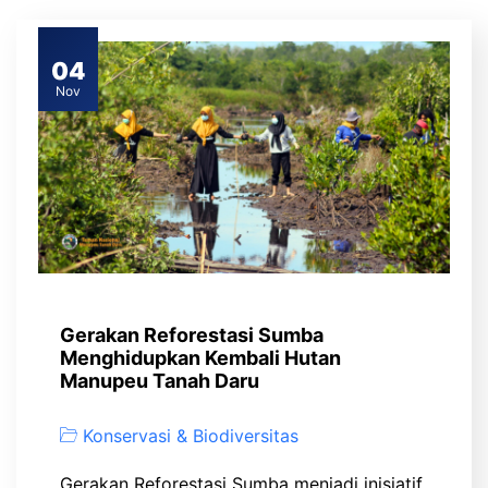
04
Nov
Gerakan Reforestasi Sumba
Menghidupkan Kembali Hutan
Manupeu Tanah Daru
Konservasi & Biodiversitas
Gerakan Reforestasi Sumba menjadi inisiatif