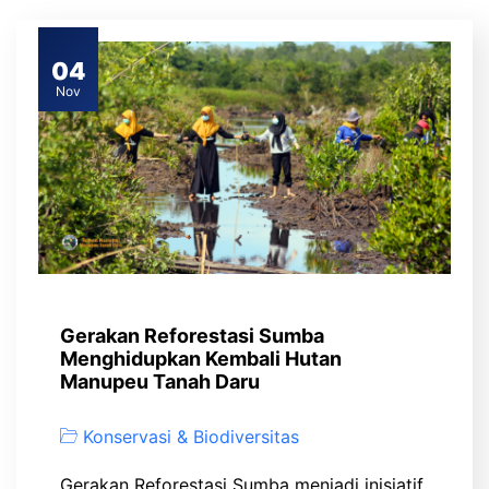
04
Nov
Gerakan Reforestasi Sumba
Menghidupkan Kembali Hutan
Manupeu Tanah Daru
Konservasi & Biodiversitas
Gerakan Reforestasi Sumba menjadi inisiatif