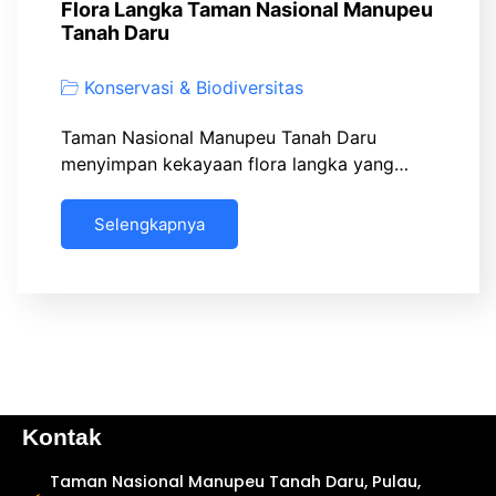
Flora Langka Taman Nasional Manupeu
Tanah Daru
Konservasi & Biodiversitas
Taman Nasional Manupeu Tanah Daru
menyimpan kekayaan flora langka yang…
Selengkapnya
Kontak
Taman Nasional Manupeu Tanah Daru, Pulau,