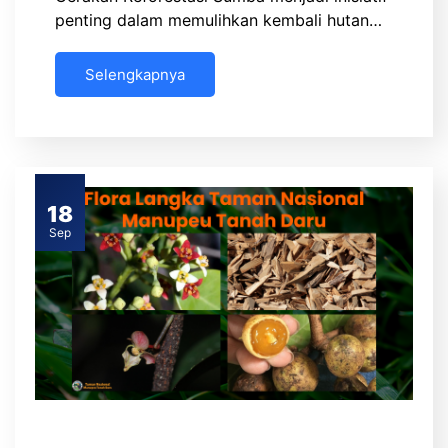
penting dalam memulihkan kembali hutan…
Selengkapnya
18
Sep