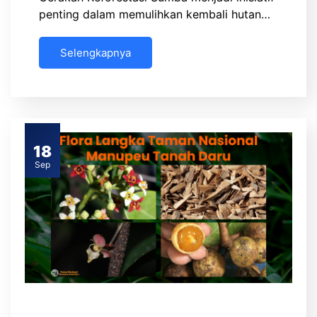
penting dalam memulihkan kembali hutan…
Selengkapnya
18
Sep