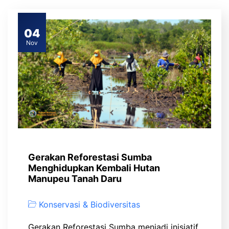
04
Nov
Gerakan Reforestasi Sumba
Menghidupkan Kembali Hutan
Manupeu Tanah Daru
Konservasi & Biodiversitas
Gerakan Reforestasi Sumba menjadi inisiatif