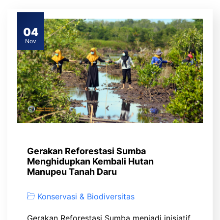
04
Nov
Gerakan Reforestasi Sumba
Menghidupkan Kembali Hutan
Manupeu Tanah Daru
Konservasi & Biodiversitas
Gerakan Reforestasi Sumba menjadi inisiatif