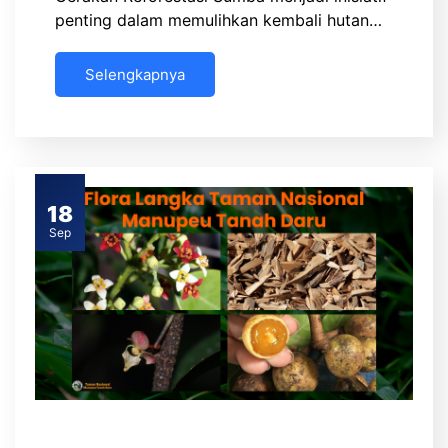
penting dalam memulihkan kembali hutan…
Selengkapnya
18
Sep